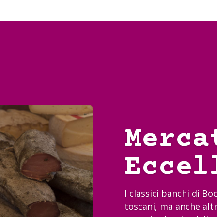
Merca
Eccel
I classici banchi di B
toscani, ma anche altr