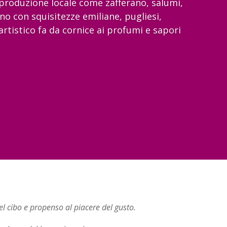
a produzione locale come zafferano, salumi,
o con squisitezze emiliane, pugliesi,
artistico fa da cornice ai profumi e sapori
el cibo e propenso al piacere del gusto.