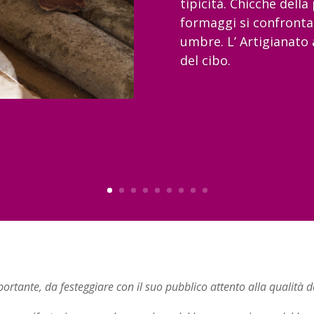
tipicità. Chicche dell
formaggi si confrontan
umbre. L’ Artigianato 
del cibo.
rtante, da festeggiare con il suo pubblico attento alla qualità d