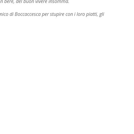
on bere, del buon vivere insomma.
co di Boccaccesca per stupire con i loro piatti, gli