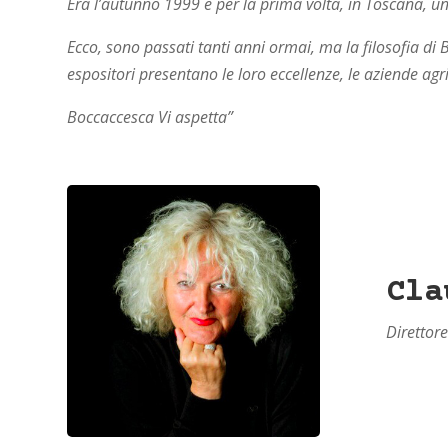
Era l’autunno 1999 e per la prima volta, in Toscana, 
Ecco, sono passati tanti anni ormai, ma la filosofia di 
espositori presentano le loro eccellenze, le aziende agri
Boccaccesca Vi aspetta”
Cla
Direttore