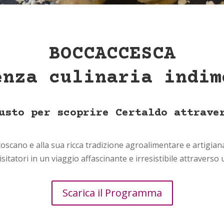
BOCCACCESCA
enza culinaria indim
usto per scoprire Certaldo attrave
oscano e alla sua ricca tradizione agroalimentare e artigianal
isitatori in un viaggio affascinante e irresistibile attravers
Scarica il Programma