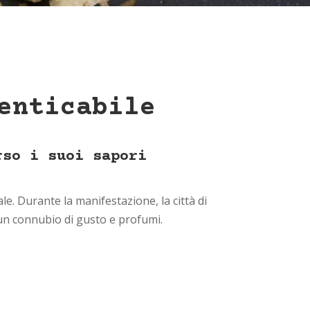
enticabile
rso i suoi sapori
e. Durante la manifestazione, la città di
o un connubio di gusto e profumi.