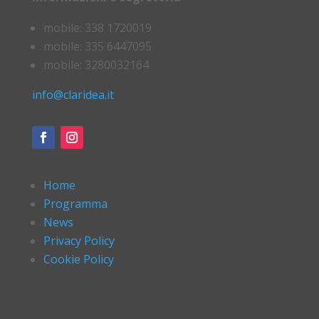
mobile: 338 1720019
mobile: 335 6447095
mobile: 3280032164
info@claridea.it
Home
Programma
News
Privacy Policy
Cookie Policy