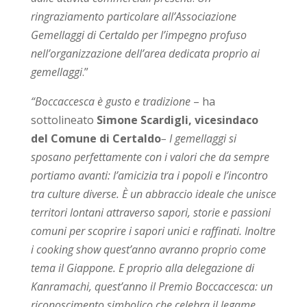
ringraziamento particolare all’Associazione
Gemellaggi di Certaldo per l’impegno profuso
nell’organizzazione dell’area dedicata proprio ai
gemellaggi
.”
“Boccaccesca è gusto e tradizione
– ha
sottolineato
Simone Scardigli, vicesindaco
del Comune di Certaldo
– I gemellaggi si
sposano perfettamente con i valori che da sempre
portiamo avanti: l’amicizia tra i popoli e l’incontro
tra culture diverse. È un abbraccio ideale che unisce
territori lontani attraverso sapori, storie e passioni
comuni per scoprire i sapori unici e raffinati. Inoltre
i cooking show quest’anno avranno proprio come
tema il Giappone.
E proprio alla delegazione di
Kanramachi, quest’anno il Premio Boccaccesca: un
riconoscimento simbolico che celebra il legame