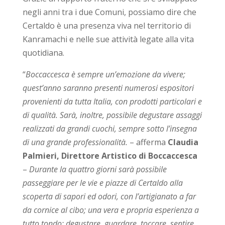
negli anni tra i due Comuni, possiamo dire che
Certaldo è una presenza viva nel territorio di
Kanramachi e nelle sue attività legate alla vita
quotidiana.
“
Boccaccesca è sempre un’emozione da vivere;
quest’anno saranno presenti numerosi espositori
provenienti da tutta Italia, con prodotti particolari e
di qualità. Sarà, inoltre, possibile degustare assaggi
realizzati da grandi cuochi, sempre sotto l’insegna
di una grande professionalità.
– afferma
Claudia
Palmieri, Direttore Artistico di Boccaccesca
–
Durante la quattro giorni sarà possibile
passeggiare per le vie e piazze di Certaldo alla
scoperta di sapori ed odori, con l’artigianato a far
da cornice al cibo; una vera e propria esperienza a
tutto tondo: degustare, guardare, toccare, sentire