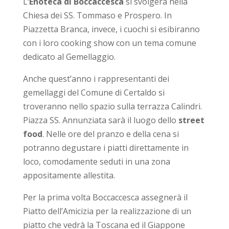
L
’Enoteca di Boccaccesca
si svolgerà nella
Chiesa dei SS. Tommaso e Prospero. In
Piazzetta Branca, invece, i cuochi si esibiranno
con i loro cooking show con un tema comune
dedicato al Gemellaggio.
Anche quest’anno i rappresentanti dei
gemellaggi del Comune di Certaldo si
troveranno nello spazio sulla terrazza Calindri.
Piazza SS. Annunziata sarà il luogo dello
street
food
. Nelle ore del pranzo e della cena si
potranno degustare i piatti direttamente in
loco, comodamente seduti in una zona
appositamente allestita.
Per la prima volta Boccaccesca assegnerà il
Piatto dell’Amicizia per la realizzazione di un
piatto che vedrà la Toscana ed il Giappone