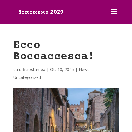
Ecco
Boccaccesca!
da
ufficiostampa
|
Ott 10, 2025
|
News
,
Uncategorized