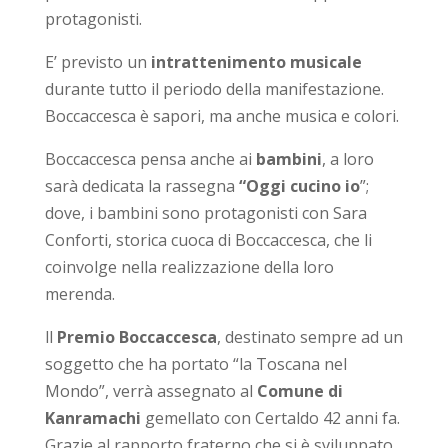
protagonisti.
E’ previsto un
intrattenimento musicale
durante tutto il periodo della manifestazione.
Boccaccesca è sapori, ma anche musica e colori.
Boccaccesca pensa anche ai
bambini
, a loro
sarà dedicata la rassegna
“Oggi cucino io
”;
dove, i bambini sono protagonisti con Sara
Conforti, storica cuoca di Boccaccesca, che li
coinvolge nella realizzazione della loro
merenda.
ll
Premio Boccaccesca
, destinato sempre ad un
soggetto che ha portato “la Toscana nel
Mondo”, verrà assegnato al
Comune di
Kanramachi
gemellato con Certaldo 42 anni fa.
Grazie al rapporto fraterno che si è sviluppato