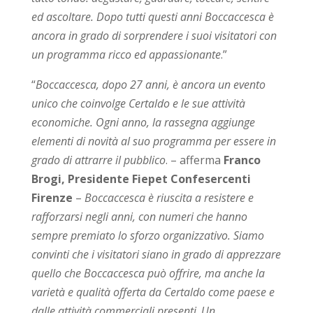
ed ascoltare. Dopo tutti questi anni Boccaccesca è
ancora in grado di sorprendere i suoi visitatori con
un programma ricco ed appassionante
.”
“
Boccaccesca, dopo 27 anni, è ancora un evento
unico che coinvolge Certaldo e le sue attività
economiche. Ogni anno, la rassegna aggiunge
elementi di novità al suo programma per essere in
grado di attrarre il pubblico
. – afferma
Franco
Brogi, Presidente Fiepet Confesercenti
Firenze
–
Boccaccesca è riuscita a resistere e
rafforzarsi negli anni, con numeri che hanno
sempre premiato lo sforzo organizzativo. Siamo
convinti che i visitatori siano in grado di apprezzare
quello che Boccaccesca può offrire, ma anche la
varietà e qualità offerta da Certaldo come paese e
dalle attività commerciali presenti
.
Un