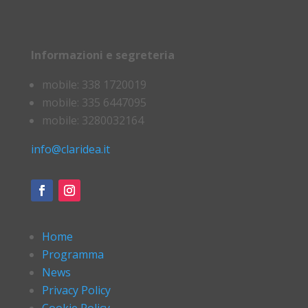
Informazioni e segreteria
mobile: 338 1720019
mobile: 335 6447095
mobile: 3280032164
info@claridea.it
Home
Programma
News
Privacy Policy