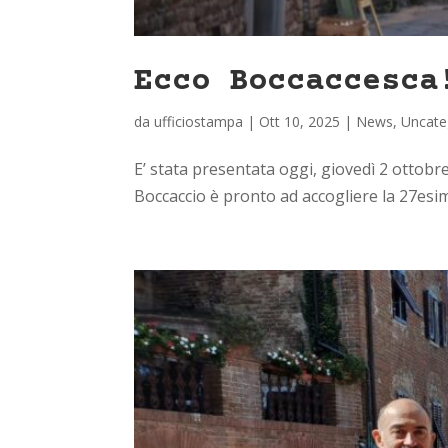
Ecco Boccaccesca
da
ufficiostampa
|
Ott 10, 2025
|
News
,
Uncate
E’ stata presentata oggi, giovedì 2 ottobr
Boccaccio è pronto ad accogliere la 27esima