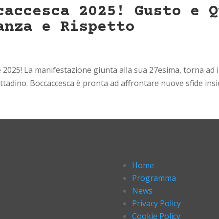
caccesca 2025! Gusto e Q
anza e Rispetto
e 2025! La manifestazione giunta alla sua 27esima, torna ad 
 cittadino. Boccaccesca è pronta ad affrontare nuove sfide insi
Home
Programma
News
Privacy Policy
Cookie Policy