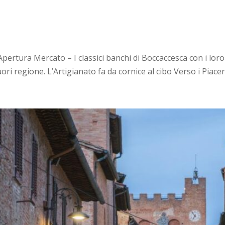
pertura Mercato – I classici banchi di Boccaccesca con i loro
ori regione. L’Artigianato fa da cornice al cibo Verso i Piaceri